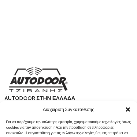
AUTODOOR ΣΤΗΝ ΕΛΛΑΔΑ
Πέταλα 7, Νέα Χαλκηδόνα 143 43
Διαχείριση Συγκατάθεσης
210 2581460
Για να παρέχουμε την καλύτερη εμπειρία, χρησιμοποιούμε τεχνολογίες όπως
info@autodoor.gr
cookies για την αποθήκευση ή/και την πρόσβαση σε πληροφορίες
συσκευών. Η συγκατάθεση για τις εν λόγω τεχνολογίες θα μας επιτρέψει να