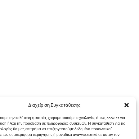
Διαχείριση Συγκατάθεσης
χουμε την καλύτερη εμπειρία, χρησιμοποιούμε τεχνολογίες όπως cookies για
υση ή/και την πρόσβαση σε πληροφορίες συσκευών. Η συγκατάθεση για τις
νολογίες θα μας επιτρέψει να επεξεργαστούμε δεδομένα προσωπικού
όπως συμπεριφορά περιήγησης ή μοναδικά αναγνωριστικά σε αυτόν τον