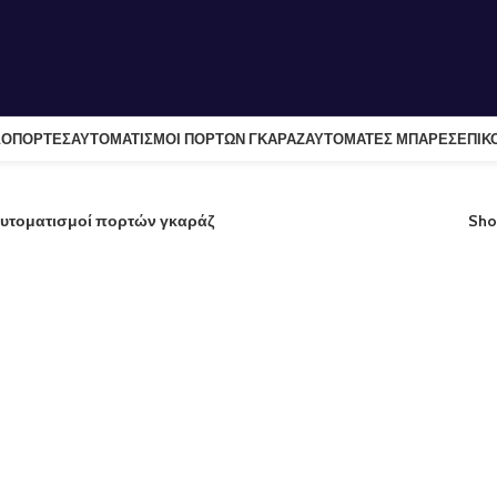
ΛΟΠΟΡΤΕΣ
ΑΥΤΟΜΑΤΙΣΜΟΙ ΠΟΡΤΩΝ ΓΚΑΡΑΖ
ΑΥΤΟΜΑΤΕΣ ΜΠΑΡΕΣ
ΕΠΙΚ
 αυτοματισμοί πορτών γκαράζ
Sh