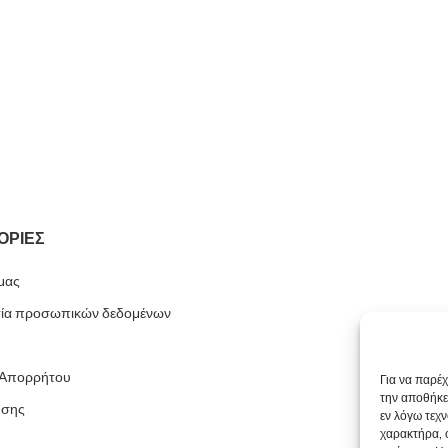
ΟΡΙΕΣ
 μας
ία προσωπικών δεδομένων
 Απορρήτου
Για να παρέ
την αποθήκε
ήσης
εν λόγω τεχ
χαρακτήρα, 