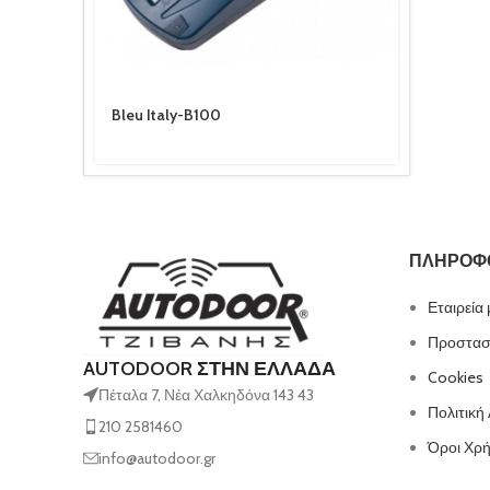
Bleu Italy-B100
ΠΛΗΡΟΦ
Εταιρεία
Προστασ
AUTODOOR ΣΤΗΝ ΕΛΛΑΔΑ
Cookies
Πέταλα 7, Νέα Χαλκηδόνα 143 43
Πολιτική
210 2581460
Όροι Χρ
info@autodoor.gr