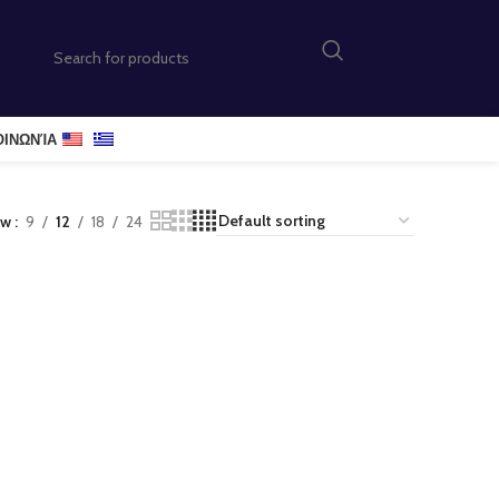
ΟΙΝΩΝΊΑ
ow
9
12
18
24