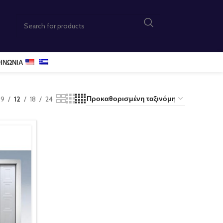
ΙΝΩΝΊΑ
9
12
18
24