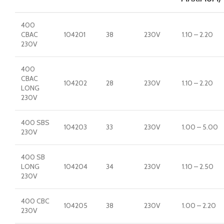
400
CBAC
104201
38
230V
1.10 – 2.20
230V
400
CBAC
104202
28
230V
1.10 – 2.20
LONG
230V
400 SBS
104203
33
230V
1.00 – 5.00
230V
400 SB
LONG
104204
34
230V
1.10 – 2.50
230V
400 CBC
104205
38
230V
1.00 – 2.20
230V