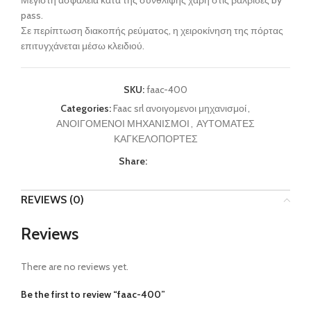
Μέγιστη ασφάλεια κατά της σύνθλιψης χάρη στις βαλβίδες by
pass.
Σε περίπτωση διακοπής ρεύματος, η χειροκίνηση της πόρτας
επιτυγχάνεται μέσω κλειδιού.
SKU:
faac-400
Categories:
Faac srl ανοιγομενοι μηχανισμοί
,
ΑΝΟΙΓΟΜΕΝΟΙ ΜΗΧΑΝΙΣΜΟΙ
,
ΑΥΤΟΜΑΤΕΣ
ΚΑΓΚΕΛΟΠΟΡΤΕΣ
Share:
REVIEWS (0)
Reviews
There are no reviews yet.
Be the first to review “faac-400”