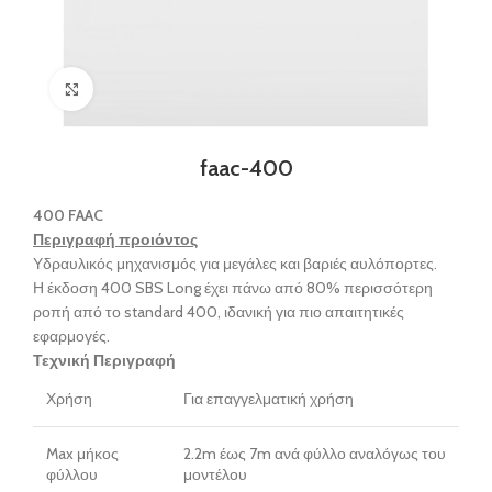
Click to enlarge
faac-400
400 FAAC
Περιγραφή προιόντος
Υδραυλικός μηχανισμός για μεγάλες και βαριές αυλόπορτες.
Η έκδοση 400 SBS Long έχει πάνω από 80% περισσότερη
ροπή από το standard 400, ιδανική για πιο απαιτητικές
εφαρμογές.
Τεχνική Περιγραφή
Χρήση
Για επαγγελματική χρήση
Max μήκος
2.2m έως 7m ανά φύλλο αναλόγως του
φύλλου
μοντέλου