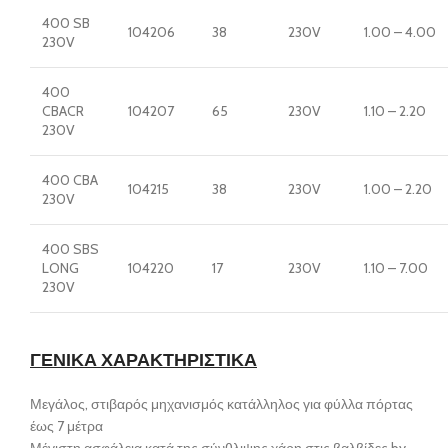
400 SB
104206
38
230V
1.00 – 4.00
230V
400
CBACR
104207
65
230V
1.10 – 2.20
230V
400 CBA
104215
38
230V
1.00 – 2.20
230V
400 SBS
LONG
104220
17
230V
1.10 – 7.00
230V
ΓΕΝΙΚΑ ΧΑΡΑΚΤΗΡΙΣΤΙΚΑ
Μεγάλος, στιβαρός μηχανισμός κατάλληλος για φύλλα πόρτας
έως 7 μέτρα