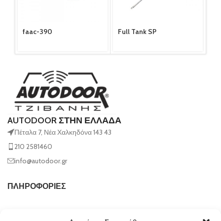
faac-390
Full Tank SP
Ge
AUTODOOR ΣΤΗΝ ΕΛΛΑΔΑ
Πέταλα 7, Νέα Χαλκηδόνα 143 43
210 2581460
info@autodoor.gr
ΠΛΗΡΟΦΟΡΙΕΣ