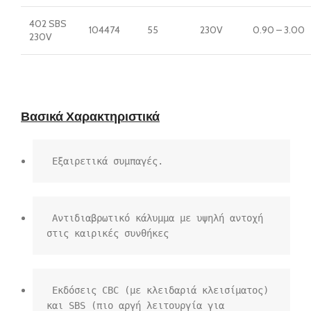
402 SBS
104474
55
230V
0.90 – 3.00
230V
Βασικά Χαρακτηριστικά
 Εξαιρετικά συμπαγές.
 Αντιδιαβρωτικό κάλυμμα με υψηλή αντοχή 
στις καιρικές συνθήκες
 Εκδόσεις CBC (με κλειδαριά κλεισίματος) 
και SBS (πιο αργή λειτουργία για 