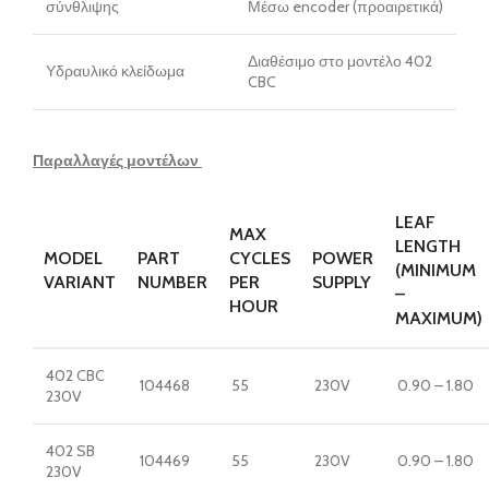
σύνθλιψης
Μέσω encoder (προαιρετικά)
Διαθέσιμο στο μοντέλο 402
Υδραυλικό κλείδωμα
CBC
Παραλλαγές μοντέλων
LEAF
MAX
LENGTH
MODEL
PART
CYCLES
POWER
(MINIMUM
VARIANT
NUMBER
PER
SUPPLY
–
HOUR
MAXIMUM)
402 CBC
104468
55
230V
0.90 – 1.80
230V
402 SB
104469
55
230V
0.90 – 1.80
230V