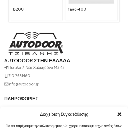
B200
faac-400
fa
AUTODOOR ΣΤΗΝ ΕΛΛΑΔΑ
Πέταλα 7, Νέα Χαλκηδόνα 143 43
210 2581460
info@autodoor.gr
ΠΛΗΡΟΦΟΡΙΕΣ
Διαχείριση Συγκατάθεσης
Για να παρέχουμε την καλύτερη εμπειρία, χρησιμοποιούμε τεχνολογίες όπως