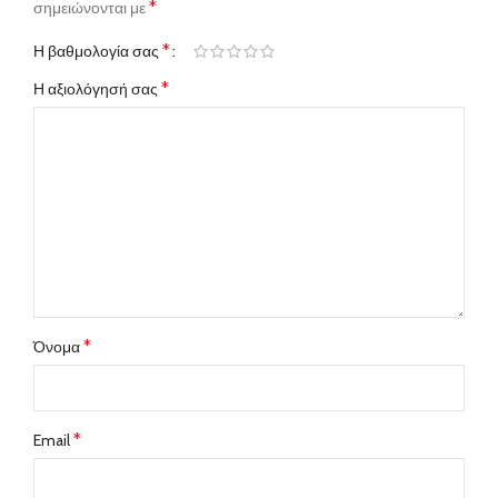
*
σημειώνονται με
*
Η βαθμολογία σας
*
Η αξιολόγησή σας
*
Όνομα
*
Email