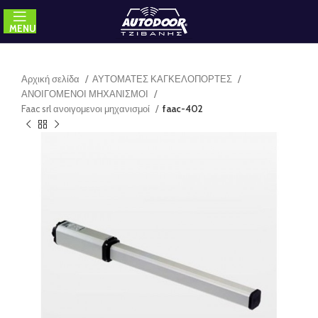
MENU
Αρχική σελίδα
ΑΥΤΟΜΑΤΕΣ ΚΑΓΚΕΛΟΠΟΡΤΕΣ
ΑΝΟΙΓΟΜΕΝΟΙ ΜΗΧΑΝΙΣΜΟΙ
Faac srl ανοιγομενοι μηχανισμοί
faac-402