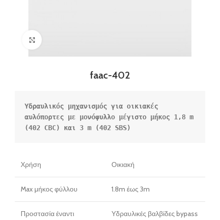
Click to enlarge
faac-402
Υδραυλικός μηχανισμός για οικιακές 
αυλόπορτες με μονόφυλλο μέγιστο μήκος 1,8 m 
(402 CBC) και 3 m (402 SBS)
Χρήση
Οικιακή
Max μήκος φύλλου
1.8m έως 3m
Προστασία έναντι
Υδραυλικές βαλβίδες bypass