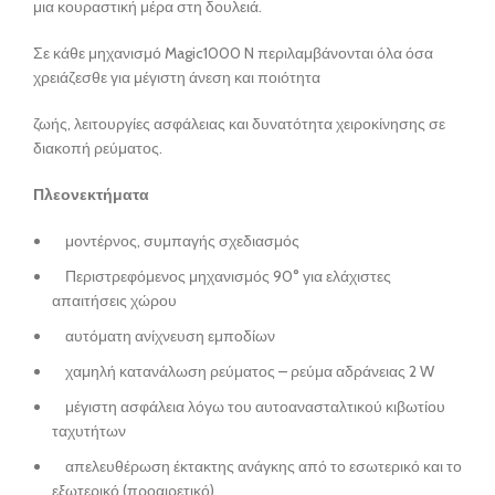
μια κουραστική μέρα στη δουλειά.
Σε κάθε μηχανισμό Magic1000 N περιλαμβάνονται όλα όσα
χρειάζεσθε για μέγιστη άνεση και ποιότητα
ζωής, λειτουργίες ασφάλειας και δυνατότητα χειροκίνησης σε
διακοπή ρεύματος.
Πλεονεκτήματα
μοντέρνος, συμπαγής σχεδιασμός
Περιστρεφόμενος μηχανισμός 90° για ελάχιστες
απαιτήσεις χώρου
αυτόματη ανίχνευση εμποδίων
χαμηλή κατανάλωση ρεύματος – ρεύμα αδράνειας 2 W
μέγιστη ασφάλεια λόγω του αυτοανασταλτικού κιβωτίου
ταχυτήτων
απελευθέρωση έκτακτης ανάγκης από το εσωτερικό και το
εξωτερικό (προαιρετικό)