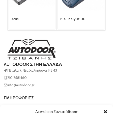
Atris
Bleu Italy-B100
Co
AUTODOOR ΣΤΗΝ ΕΛΛΑΔΑ
Πέταλα 7, Νέα Χαλκηδόνα 143 43
210 2581460
info@autodoor.gr
ΠΛΗΡΟΦΟΡΙΕΣ
Διαχείριση Συγκατάθεσης