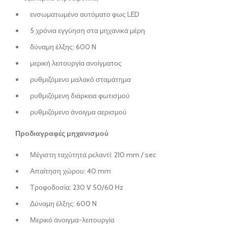
ενσωματωμένο αυτόματο φως LED
5 χρόνια εγγύηση στα μηχανικά μέρη
δύναμη έλξης: 600 N
μερική λειτουργία ανοίγματος
ρυθμιζόμενο μαλακό σταμάτημα
ρυθμιζόμενη διάρκεια φωτισμού
ρυθμιζόμενο άνοιγμα αερισμού
Προδιαγραφές μηχανισμού
Μέγιστη ταχύτητα ρελαντί: 210 mm / sec
Απαίτηση χώρου: 40 mm
Τροφοδοσία: 230 V 50/60 Hz
Δύναμη έλξης: 600 N
Μερικό άνοιγμα-λειτουργία