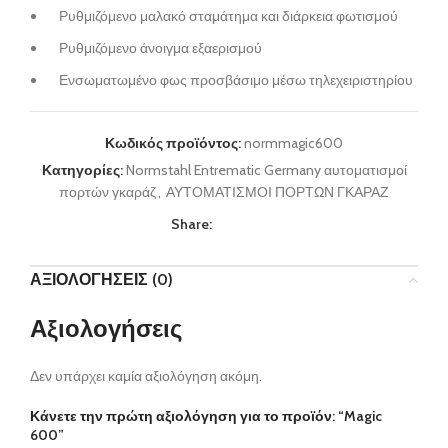
Ρυθμιζόμενο μαλακό σταμάτημα και διάρκεια φωτισμού
Ρυθμιζόμενο άνοιγμα εξαερισμού
Ενσωματωμένο φως προσβάσιμο μέσω τηλεχειριστηρίου
Κωδικός προϊόντος:
normmagic600
Κατηγορίες:
Normstahl Entrematic Germany αυτοματισμοί
πορτών γκαράζ
,
ΑΥΤΟΜΑΤΙΣΜΟΙ ΠΟΡΤΩΝ ΓΚΑΡΑΖ
Share:
ΑΞΙΟΛΟΓΉΣΕΙΣ (0)
Αξιολογήσεις
Δεν υπάρχει καμία αξιολόγηση ακόμη.
Κάνετε την πρώτη αξιολόγηση για το προϊόν: “Magic
600”