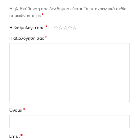
Η ηλ. διεύθυνση σας δεν δημοσιεύεται.
Τα υποχρεωτικά πεδία
*
σημειώνονται με
*
Η βαθμολογία σας
*
Η αξιολόγησή σας
*
Όνομα
*
Email