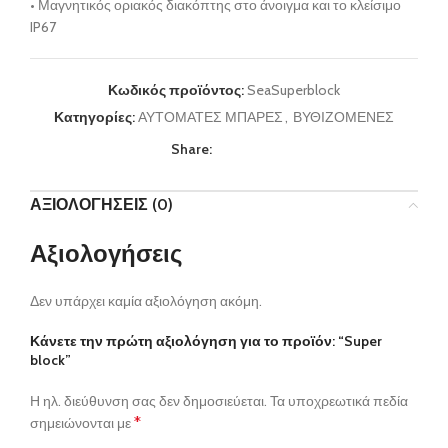
• Μαγνητικός οριακός διακόπτης στο άνοιγμα και το κλείσιμο
IP67
Κωδικός προϊόντος:
SeaSuperblock
Κατηγορίες:
ΑΥΤΟΜΑΤΕΣ ΜΠΑΡΕΣ
,
ΒΥΘΙΖΟΜΕΝΕΣ
Share:
ΑΞΙΟΛΟΓΉΣΕΙΣ (0)
Αξιολογήσεις
Δεν υπάρχει καμία αξιολόγηση ακόμη.
Κάνετε την πρώτη αξιολόγηση για το προϊόν: “Super
block”
Η ηλ. διεύθυνση σας δεν δημοσιεύεται.
Τα υποχρεωτικά πεδία
*
σημειώνονται με