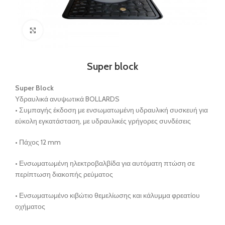
Click to enlarge
Super block
Super Block
Υδραυλικά ανυψωτικά BOLLARDS
• Συμπαγής έκδοση με ενσωματωμένη υδραυλική συσκευή για
εύκολη εγκατάσταση, με υδραυλικές γρήγορες συνδέσεις
• Πάχος 12 mm
• Ενσωματωμένη ηλεκτροβαλβίδα για αυτόματη πτώση σε
περίπτωση διακοπής ρεύματος
• Ενσωματωμένο κιβώτιο θεμελίωσης και κάλυμμα φρεατίου
οχήματος