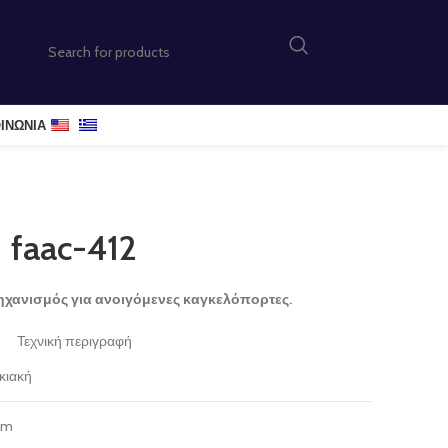
ΙΝΩΝΊΑ
faac-412
χανισμός για ανοιγόμενες καγκελόπορτες.
Τεχνική περιγραφή
κιακή
8m