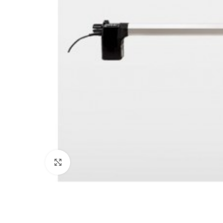
Click to enlarge