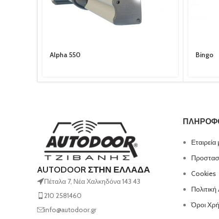
Alpha 550
Bingo
ΠΛΗΡΟΦ
Εταιρεία
Προστασ
AUTODOOR ΣΤΗΝ ΕΛΛΑΔΑ
Cookies
Πέταλα 7, Νέα Χαλκηδόνα 143 43
Πολιτική
210 2581460
Όροι Χρ
info@autodoor.gr