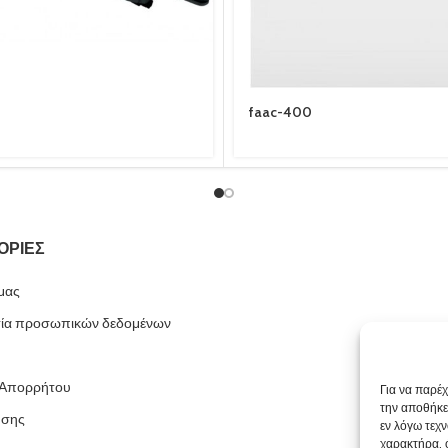
faac-400
ΟΡΙΕΣ
 μας
ία προσωπικών δεδομένων
 Απορρήτου
Για να παρέ
την αποθήκε
ήσης
εν λόγω τεχ
χαρακτήρα, 