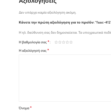
Αξιολογήσεις
Δεν υπάρχει καμία αξιολόγηση ακόμη.
Κάνετε την πρώτη αξιολόγηση για το προϊόν: “faac-412
Η ηλ. διεύθυνση σας δεν δημοσιεύεται.
Τα υποχρεωτικά πεδί
*
Η βαθμολογία σας
*
Η αξιολόγησή σας
*
Όνομα