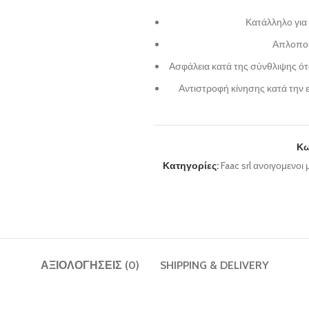
Κατάλληλο για
Απλοποι
Ασφάλεια κατά της σύνθλιψης ότ
Αντιστροφή κίνησης κατά την 
Κω
Κατηγορίες:
Faac srl ανοιγομενοι
ΑΞΙΟΛΟΓΉΣΕΙΣ (0)
SHIPPING & DELIVERY